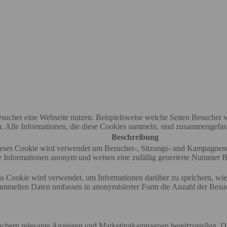
ucher eine Webseite nutzen. Beispielsweise welche Seiten Besucher wi
Alle Informationen, die diese Cookies sammeln, sind zusammengefasst
Beschreibung
 Dieses Cookie wird verwendet um Besucher-, Sitzungs- und Kampagnen
e Informationen anonym und weisen eine zufällig generierte Nummer Bes
as Cookie wird verwendet, um Informationen darüber zu speichern, wie 
sammelten Daten umfassen in anonymisierter Form die Anzahl der Besuc
hern relevante Anzeigen und Marketingkampagnen bereitzustellen. D