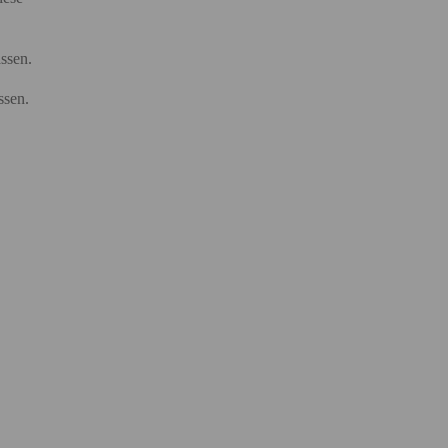
ssen.
ssen.