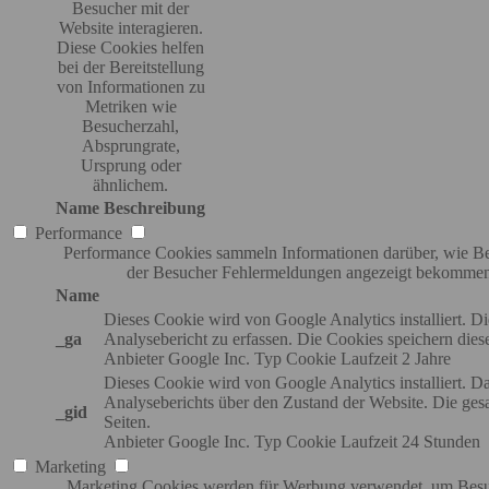
Besucher mit der
Website interagieren.
Diese Cookies helfen
bei der Bereitstellung
von Informationen zu
Metriken wie
Besucherzahl,
Absprungrate,
Ursprung oder
ähnlichem.
Name
Beschreibung
Performance
Performance Cookies sammeln Informationen darüber, wie Bes
der Besucher Fehlermeldungen angezeigt bekommen. 
Name
Dieses Cookie wird von Google Analytics installiert.
_ga
Analysebericht zu erfassen. Die Cookies speichern dies
Anbieter
Google Inc.
Typ
Cookie
Laufzeit
2 Jahre
Dieses Cookie wird von Google Analytics installiert. D
Analyseberichts über den Zustand der Website. Die ge
_gid
Seiten.
Anbieter
Google Inc.
Typ
Cookie
Laufzeit
24 Stunden
Marketing
Marketing Cookies werden für Werbung verwendet, um Besuc