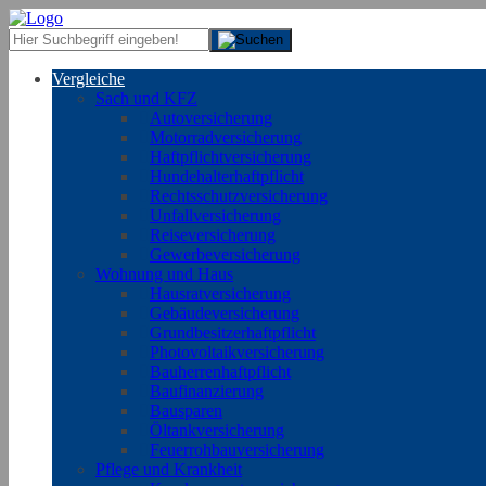
Vergleiche
Sach und KFZ
Autoversicherung
Motorradversicherung
Haftpflichtversicherung
Hundehalterhaftpflicht
Rechtsschutzversicherung
Unfallversicherung
Reiseversicherung
Gewerbeversicherung
Wohnung und Haus
Hausratversicherung
Gebäudeversicherung
Grundbesitzerhaftpflicht
Photovoltaikversicherung
Bauherrenhaftpflicht
Baufinanzierung
Bausparen
Öltankversicherung
Feuerrohbauversicherung
Pflege und Krankheit