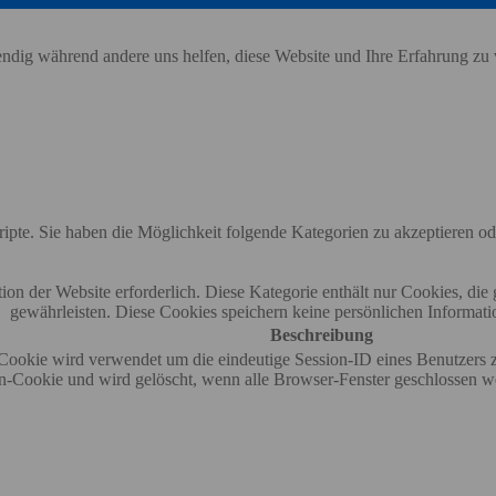
ndig während andere uns helfen, diese Website und Ihre Erfahrung zu v
ipte. Sie haben die Möglichkeit folgende Kategorien zu akzeptieren od
n der Website erforderlich. Diese Kategorie enthält nur Cookies, di
gewährleisten. Diese Cookies speichern keine persönlichen Informati
Beschreibung
okie wird verwendet um die eindeutige Session-ID eines Benutzers zu 
on-Cookie und wird gelöscht, wenn alle Browser-Fenster geschlossen w