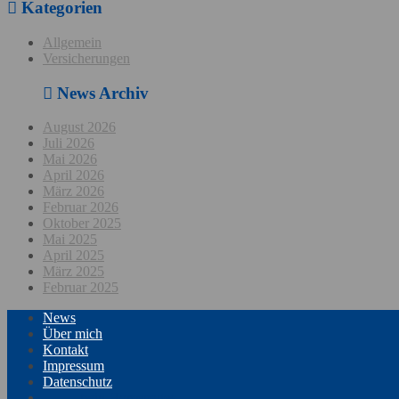
Kategorien
Allgemein
Versicherungen
News Archiv
August 2026
Juli 2026
Mai 2026
April 2026
März 2026
Februar 2026
Oktober 2025
Mai 2025
April 2025
März 2025
Februar 2025
News
Über mich
Kontakt
Impressum
Datenschutz
twin Homepages