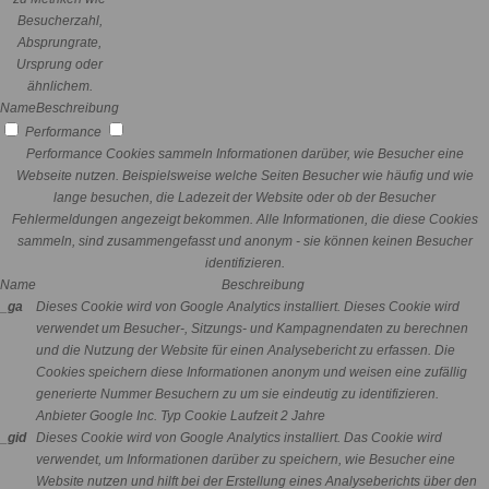
Besucherzahl,
Absprungrate,
Ursprung oder
ähnlichem.
Name
Beschreibung
Performance
Performance Cookies sammeln Informationen darüber, wie Besucher eine
Webseite nutzen. Beispielsweise welche Seiten Besucher wie häufig und wie
lange besuchen, die Ladezeit der Website oder ob der Besucher
Fehlermeldungen angezeigt bekommen. Alle Informationen, die diese Cookies
sammeln, sind zusammengefasst und anonym - sie können keinen Besucher
identifizieren.
Name
Beschreibung
_ga
Dieses Cookie wird von Google Analytics installiert. Dieses Cookie wird
verwendet um Besucher-, Sitzungs- und Kampagnendaten zu berechnen
und die Nutzung der Website für einen Analysebericht zu erfassen. Die
Cookies speichern diese Informationen anonym und weisen eine zufällig
generierte Nummer Besuchern zu um sie eindeutig zu identifizieren.
Anbieter
Google Inc.
Typ
Cookie
Laufzeit
2 Jahre
_gid
Dieses Cookie wird von Google Analytics installiert. Das Cookie wird
verwendet, um Informationen darüber zu speichern, wie Besucher eine
Website nutzen und hilft bei der Erstellung eines Analyseberichts über den