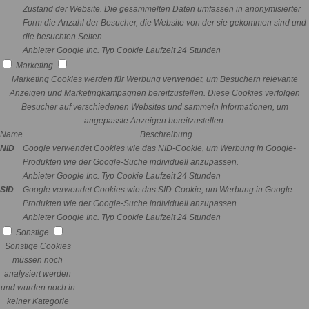
Zustand der Website. Die gesammelten Daten umfassen in anonymisierter
Form die Anzahl der Besucher, die Website von der sie gekommen sind und
die besuchten Seiten.
Anbieter
Google Inc.
Typ
Cookie
Laufzeit
24 Stunden
Marketing
Marketing Cookies werden für Werbung verwendet, um Besuchern relevante
Anzeigen und Marketingkampagnen bereitzustellen. Diese Cookies verfolgen
Besucher auf verschiedenen Websites und sammeln Informationen, um
angepasste Anzeigen bereitzustellen.
Name
Beschreibung
NID
Google verwendet Cookies wie das NID-Cookie, um Werbung in Google-
Produkten wie der Google-Suche individuell anzupassen.
Anbieter
Google Inc.
Typ
Cookie
Laufzeit
24 Stunden
SID
Google verwendet Cookies wie das SID-Cookie, um Werbung in Google-
Produkten wie der Google-Suche individuell anzupassen.
Anbieter
Google Inc.
Typ
Cookie
Laufzeit
24 Stunden
Sonstige
Sonstige Cookies
müssen noch
analysiert werden
und wurden noch in
keiner Kategorie