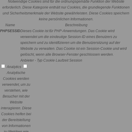
Notwendige Cookies sind für die ordnungsgemäße Funktion der Website
erforderlich. Diese Kategorie enthält nur Cookies, die grundlegende Funktionen
und Sicherheitsmerkmale der Website gewährleisten. Diese Cookies speichern
keine persönlichen Informationen.
Name
Beschreibung
PHPSESSID
Dieses Cookie ist für PHP-Anwendungen. Das Cookie wird
verwendet um die eindeutige Session-ID eines Benutzers zu
speichern und zu identifizieren um die Benutzersitzung auf der
Website zu verwalten. Das Cookie ist ein Session-Cookie und wird
gelöscht, wenn alle Browser-Fenster geschlossen werden.
Anbieter
-
Typ
Cookie
Laufzeit
Session
Analytics
Analytische
Cookies werden
verwendet, um zu
verstehen, wie
Besucher mit der
Website
interagieren. Diese
Cookies helfen bei
der Bereitstellung
von Informationen
zu Metriken wie