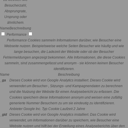
Besucherzahl,
Absprungrate,
Ursprung oder
ähnlichem.
Name
Beschreibung
Performance
Performance Cookies sammeln Informationen darüber, wie Besucher eine
Webseite nutzen. Beispielsweise welche Seiten Besucher wie häufig und wie
lange besuchen, die Ladezeit der Website oder ob der Besucher
Fehlermeldungen angezeigt bekommen. Alle Informationen, die diese Cookies
sammeln, sind zusammengefasst und anonym - sie können keinen Besucher
identifizieren.
Name
Beschreibung
_ga
Dieses Cookie wird von Google Analytics installiert. Dieses Cookie wird
verwendet um Besucher-, Sitzungs- und Kampagnendaten zu berechnen
und die Nutzung der Website für einen Analysebericht zu erfassen. Die
Cookies speichern diese Informationen anonym und weisen eine zufällig
generierte Nummer Besuchern zu um sie eindeutig zu identifizieren.
Anbieter
Google Inc.
Typ
Cookie
Laufzeit
2 Jahre
_gid
Dieses Cookie wird von Google Analytics installiert. Das Cookie wird
verwendet, um Informationen darüber zu speichern, wie Besucher eine
Website nutzen und hilft bei der Erstellung eines Analyseberichts über den