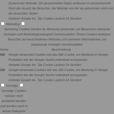
Zustand der Website. Die gesammelten Daten umfassen in anonymisierter
Form die Anzahl der Besucher, die Website von der sie gekommen sind und
die besuchten Seiten.
Anbieter
Google Inc.
Typ
Cookie
Laufzeit
24 Stunden
Marketing
Marketing Cookies werden für Werbung verwendet, um Besuchern relevante
Anzeigen und Marketingkampagnen bereitzustellen. Diese Cookies verfolgen
Besucher auf verschiedenen Websites und sammeln Informationen, um
angepasste Anzeigen bereitzustellen.
Name
Beschreibung
NID
Google verwendet Cookies wie das NID-Cookie, um Werbung in Google-
Produkten wie der Google-Suche individuell anzupassen.
Anbieter
Google Inc.
Typ
Cookie
Laufzeit
24 Stunden
SID
Google verwendet Cookies wie das SID-Cookie, um Werbung in Google-
Produkten wie der Google-Suche individuell anzupassen.
Anbieter
Google Inc.
Typ
Cookie
Laufzeit
24 Stunden
Sonstige
Sonstige Cookies
müssen noch
analysiert werden
und wurden noch in
keiner Kategorie