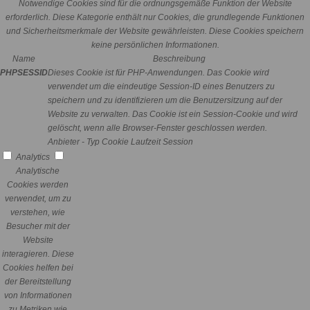
Notwendige Cookies sind für die ordnungsgemäße Funktion der Website
erforderlich. Diese Kategorie enthält nur Cookies, die grundlegende Funktionen
und Sicherheitsmerkmale der Website gewährleisten. Diese Cookies speichern
keine persönlichen Informationen.
Name
Beschreibung
PHPSESSID
Dieses Cookie ist für PHP-Anwendungen. Das Cookie wird
verwendet um die eindeutige Session-ID eines Benutzers zu
speichern und zu identifizieren um die Benutzersitzung auf der
Website zu verwalten. Das Cookie ist ein Session-Cookie und wird
gelöscht, wenn alle Browser-Fenster geschlossen werden.
Anbieter
-
Typ
Cookie
Laufzeit
Session
Analytics
Analytische
Cookies werden
verwendet, um zu
verstehen, wie
Besucher mit der
Website
interagieren. Diese
Cookies helfen bei
der Bereitstellung
von Informationen
zu Metriken wie