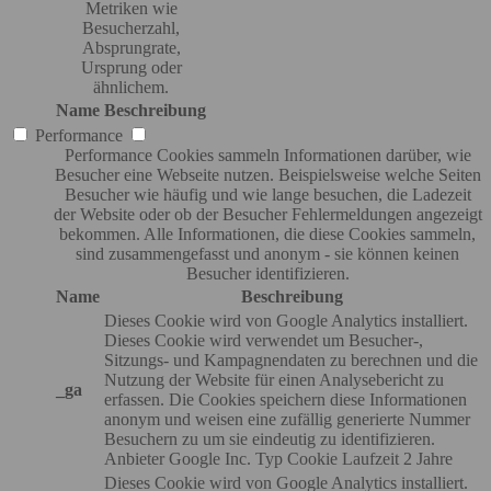
Metriken wie
Besucherzahl,
Absprungrate,
Ursprung oder
ähnlichem.
Name
Beschreibung
Performance
Performance Cookies sammeln Informationen darüber, wie
Besucher eine Webseite nutzen. Beispielsweise welche Seiten
Besucher wie häufig und wie lange besuchen, die Ladezeit
der Website oder ob der Besucher Fehlermeldungen angezeigt
bekommen. Alle Informationen, die diese Cookies sammeln,
sind zusammengefasst und anonym - sie können keinen
Besucher identifizieren.
Name
Beschreibung
Dieses Cookie wird von Google Analytics installiert.
Dieses Cookie wird verwendet um Besucher-,
Sitzungs- und Kampagnendaten zu berechnen und die
Nutzung der Website für einen Analysebericht zu
_ga
erfassen. Die Cookies speichern diese Informationen
anonym und weisen eine zufällig generierte Nummer
Besuchern zu um sie eindeutig zu identifizieren.
Anbieter
Google Inc.
Typ
Cookie
Laufzeit
2 Jahre
Dieses Cookie wird von Google Analytics installiert.