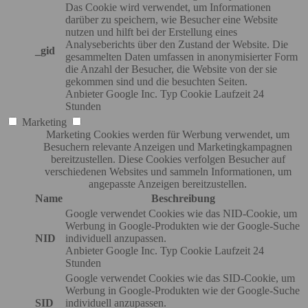
Das Cookie wird verwendet, um Informationen
darüber zu speichern, wie Besucher eine Website
nutzen und hilft bei der Erstellung eines
Analyseberichts über den Zustand der Website. Die
_gid
gesammelten Daten umfassen in anonymisierter Form
die Anzahl der Besucher, die Website von der sie
gekommen sind und die besuchten Seiten.
Anbieter
Google Inc.
Typ
Cookie
Laufzeit
24
Stunden
Marketing
Marketing Cookies werden für Werbung verwendet, um
Besuchern relevante Anzeigen und Marketingkampagnen
bereitzustellen. Diese Cookies verfolgen Besucher auf
verschiedenen Websites und sammeln Informationen, um
angepasste Anzeigen bereitzustellen.
Name
Beschreibung
Google verwendet Cookies wie das NID-Cookie, um
Werbung in Google-Produkten wie der Google-Suche
NID
individuell anzupassen.
Anbieter
Google Inc.
Typ
Cookie
Laufzeit
24
Stunden
Google verwendet Cookies wie das SID-Cookie, um
Werbung in Google-Produkten wie der Google-Suche
SID
individuell anzupassen.