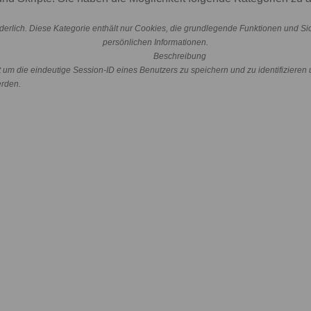
erlich. Diese Kategorie enthält nur Cookies, die grundlegende Funktionen und S
persönlichen Informationen.
Beschreibung
 die eindeutige Session-ID eines Benutzers zu speichern und zu identifizieren u
erden.