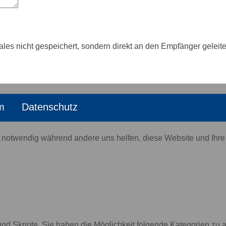
ales nicht gespeichert, sondern direkt an den Empfänger gelei
m
Datenschutz
d notwendig während andere uns helfen, diese Website und Ihre
nd Skripte. Sie haben die Möglichkeit folgende Kategorien zu a