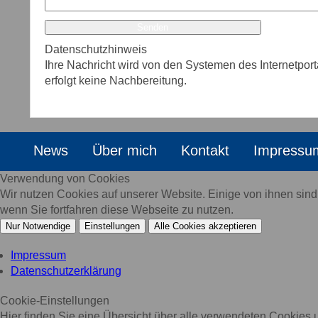
Senden
Datenschutzhinweis
Ihre Nachricht wird von den Systemen des Internetport
erfolgt keine Nachbereitung.
News
Über mich
Kontakt
Impressu
Verwendung von Cookies
Wir nutzen Cookies auf unserer Website. Einige von ihnen sin
wenn Sie fortfahren diese Webseite zu nutzen.
Nur Notwendige
Einstellungen
Alle Cookies akzeptieren
Impressum
Datenschutzerklärung
Cookie-Einstellungen
Hier finden Sie eine Übersicht über alle verwendeten Cookies u