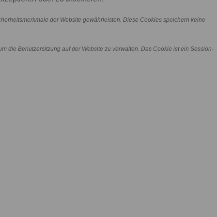
icherheitsmerkmale der Website gewährleisten. Diese Cookies speichern keine
m die Benutzersitzung auf der Website zu verwalten. Das Cookie ist ein Session-