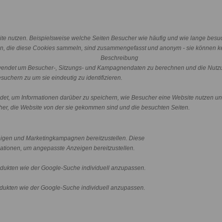
e nutzen. Beispielsweise welche Seiten Besucher wie häufig und wie lange besu
n, die diese Cookies sammeln, sind zusammengefasst und anonym - sie können kei
Beschreibung
erwendet um Besucher-, Sitzungs- und Kampagnendaten zu berechnen und die Nutzu
uchern zu um sie eindeutig zu identifizieren.
ndet, um Informationen darüber zu speichern, wie Besucher eine Website nutzen und
er, die Website von der sie gekommen sind und die besuchten Seiten.
igen und Marketingkampagnen bereitzustellen. Diese
tionen, um angepasste Anzeigen bereitzustellen.
ukten wie der Google-Suche individuell anzupassen.
ukten wie der Google-Suche individuell anzupassen.