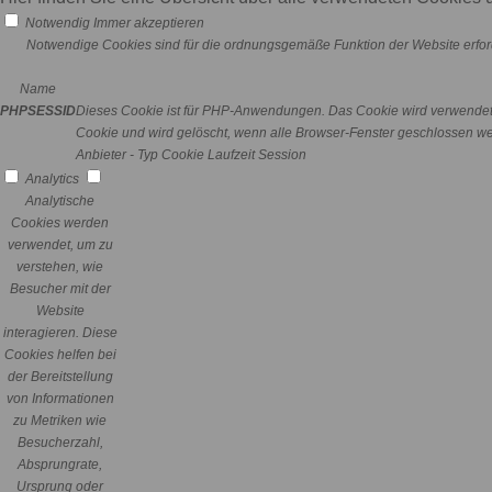
Notwendig
Immer akzeptieren
Notwendige Cookies sind für die ordnungsgemäße Funktion der Website erford
Name
PHPSESSID
Dieses Cookie ist für PHP-Anwendungen. Das Cookie wird verwendet um
Cookie und wird gelöscht, wenn alle Browser-Fenster geschlossen w
Anbieter
-
Typ
Cookie
Laufzeit
Session
Analytics
Analytische
Cookies werden
verwendet, um zu
verstehen, wie
Besucher mit der
Website
interagieren. Diese
Cookies helfen bei
der Bereitstellung
von Informationen
zu Metriken wie
Besucherzahl,
Absprungrate,
Ursprung oder