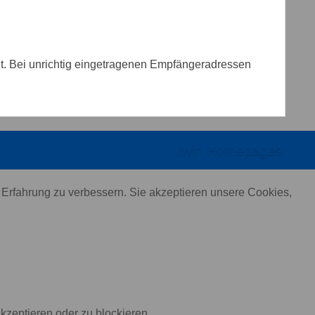
tet. Bei unrichtig eingetragenen Empfängeradressen
twin Homepages
 Erfahrung zu verbessern. Sie akzeptieren unsere Cookies,
kzeptieren oder zu blockieren.