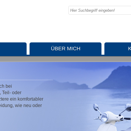
ÜBER MICH
ch bei
 Teil- oder
ztere ein komfortabler
eidung, wie neu oder