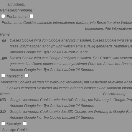
ähnlichem.
Name
Beschreibung
Performance
Performance Cookies sammeln Informationen darüber, wie Besucher eine Webseit
bekommen. Alle Informatione
Name
_ga
Dieses Cookie wird von Google Analytics installiert. Dieses Cookie wird v
diese Informationen anonym und weisen eine zufällig generierte Nummer Bes
Anbieter
Google Inc.
Typ
Cookie
Laufzeit
2 Jahre
_gid
Dieses Cookie wird von Google Analytics installiert. Das Cookie wird verwe
gesammelten Daten umfassen in anonymisierter Form die Anzahl der Besuch
Anbieter
Google Inc.
Typ
Cookie
Laufzeit
24 Stunden
Marketing
Marketing Cookies werden für Werbung verwendet, um Besuchern relevante Anze
Cookies verfolgen Besucher auf verschiedenen Websites und sammeln Informa
Name
Beschreibung
NID
Google verwendet Cookies wie das NID-Cookie, um Werbung in Google-Prod
Anbieter
Google Inc.
Typ
Cookie
Laufzeit
24 Stunden
SID
Google verwendet Cookies wie das SID-Cookie, um Werbung in Google-Prod
Anbieter
Google Inc.
Typ
Cookie
Laufzeit
24 Stunden
Sonstige
Sonstige Cookies