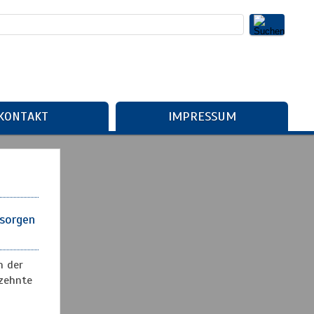
KONTAKT
IMPRESSUM
 sorgen
n der
zehnte