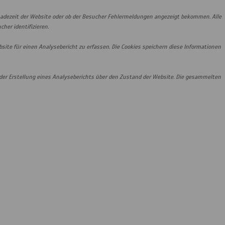
Ladezeit der Website oder ob der Besucher Fehlermeldungen angezeigt bekommen. Alle
er identifizieren.
ite für einen Analysebericht zu erfassen. Die Cookies speichern diese Informationen
i der Erstellung eines Analyseberichts über den Zustand der Website. Die gesammelten