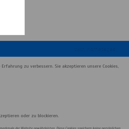
twin Homepages
 Erfahrung zu verbessern. Sie akzeptieren unsere Cookies,
zeptieren oder zu blockieren.
smerkmale der Website gewährleisten. Diese Cookies speichern keine persönlichen