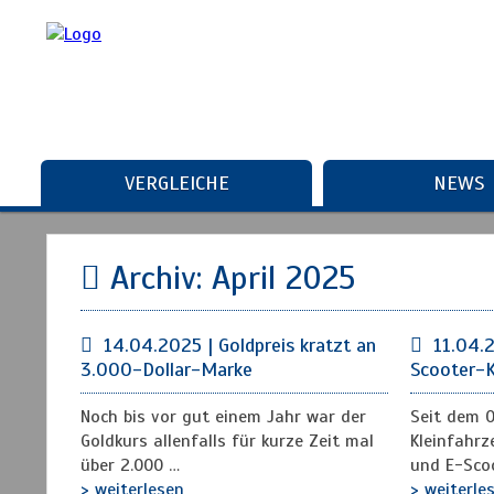
VERGLEICHE
NEWS
Archiv: April 2025
14.04.2025 | Goldpreis kratzt an
11.04.
3.000-Dollar-Marke
Scooter-
Noch bis vor gut einem Jahr war der
Seit dem 
Goldkurs allenfalls für kurze Zeit mal
Kleinfahr
über 2.000 …
und E-Scoo
> weiterlesen
> weiterle