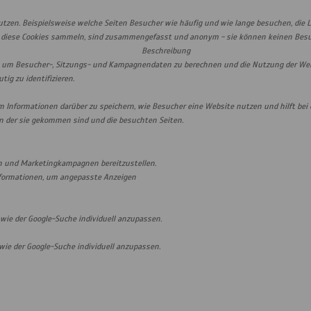
zen. Beispielsweise welche Seiten Besucher wie häufig und wie lange besuchen, die 
e diese Cookies sammeln, sind zusammengefasst und anonym - sie können keinen Besuch
Beschreibung
det um Besucher-, Sitzungs- und Kampagnendaten zu berechnen und die Nutzung der Webs
g zu identifizieren.
 um Informationen darüber zu speichern, wie Besucher eine Website nutzen und hilft be
n der sie gekommen sind und die besuchten Seiten.
n und Marketingkampagnen bereitzustellen.
nformationen, um angepasste Anzeigen
ie der Google-Suche individuell anzupassen.
ie der Google-Suche individuell anzupassen.