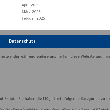
April 2025
März 2025
Februar 2025
m
Datenschutz
d notwendig während andere uns helfen, diese Website und Ihre
nd Skripte. Sie haben die Möglichkeit folgende Kategorien zu ak
ch. Diese Kategorie enthält nur Cookies, die grundlegende Funktionen und Sicherheit